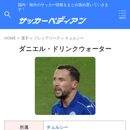
国内・海外のサッカー情報をまとめ留め置いていきま
す！
HOME
>
選手
>
プレミアリーグ
>
チェルシー
ダニエル・ドリンクウォーター
所属
チェルシー