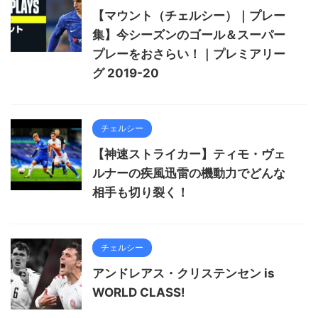
【マウント（チェルシー）｜プレー
集】今シーズンのゴール＆スーパー
プレーをおさらい！｜プレミアリー
グ 2019-20
チェルシー
【神速ストライカー】ティモ・ヴェ
ルナーの疾風迅雷の機動力でどんな
相手も切り裂く！
チェルシー
アンドレアス・クリステンセン is
WORLD CLASS!