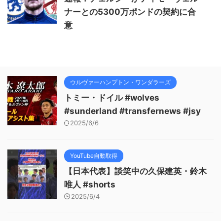
ナーとの5300万ポンドの契約に合
意
ウルヴァーハンプトン・ワンダラーズ
トミー・ドイル #wolves
#sunderland #transfernews #jsy
2025/6/6
YouTube自動取得
【日本代表】談笑中の久保建英・鈴木
唯人 #shorts
2025/6/4