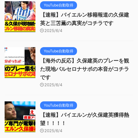
YouTube自動取得
【速報】バイエルン移籍報道の久保建
英と三笘薫の真実がコチラです
2025/6/4
YouTube自動取得
【海外の反応】久保建英のプレーを観
た現地バルセロナサポの本音がコチラ
です
2025/6/4
YouTube自動取得
【速報】バイエルンが久保建英獲得熱
望！！！！
2025/6/4