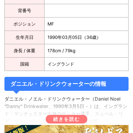
背番号
ポジション
MF
生年月日
1990年03月05日（36歳）
身長 / 体重
178cm / 79kg
国籍
イングランド
ダニエル・ドリンクウォーターの情報
ダニエル・ノエル・ドリンクウォーター（Daniel Noel
"Danny" Drinkwater、1990年3月5日 - ）は、イングラン
ド・マンチェスター出身のサッカー選手。スュペル・リ
グ・カスムパシャSK所属。ポジションはMF。