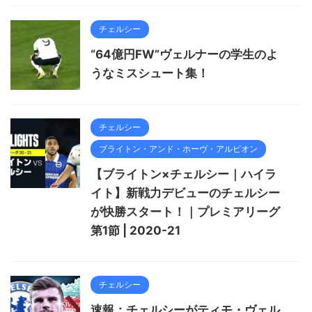
チェルシー
“64億円FW”ヴェルナーの学生のよ
うなミスシュート集！
チェルシー
ブライトン・アンド・ホーヴ・アルビオン
【ブライトン×チェルシー｜ハイラ
イト】新戦力デビューのチェルシー
が快勝スタート！｜プレミアリーグ
第1節 | 2020-21
チェルシー
速報：チェルシーがティモ・ヴェル