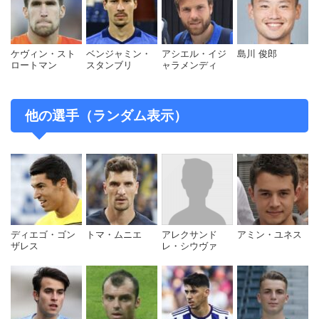
ケヴィン・スト
ベンジャミン・
アシエル・イジ
島川 俊郎
ロートマン
スタンブリ
ャラメンディ
他の選手（ランダム表示）
ディエゴ・ゴン
トマ・ムニエ
アレクサンド
アミン・ユネス
ザレス
レ・シウヴァ