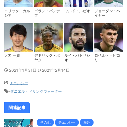
エリック・ガル
ゴラン・パンデ
ワルド・ルビオ
ジョーダン・ベ
シア
フ
イヤー
大岩 一貴
デドリック・ボ
ルイ・パトリシ
ロベルト・ピコ
ヤタ
オ
リ
2021年1月31日
2021年2月14日
-
チェルシー
-
ダニエル・ドリンクウォーター
関連記事
その他
チェルシー
海外