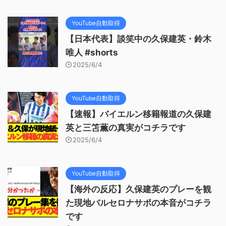
YouTube自動取得
【日本代表】談笑中の久保建英・鈴木
唯人 #shorts
2025/6/4
YouTube自動取得
【速報】バイエルン移籍報道の久保建
英と三笘薫の真実がコチラです
2025/6/4
YouTube自動取得
【海外の反応】久保建英のプレーを観
た現地バルセロナサポの本音がコチラ
です