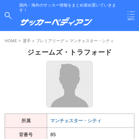
国内・海外のサッカー情報をまとめ留め置いていきま
す！
HOME
>
選手
>
プレミアリーグ
>
マンチェスター・シティ
ジェームズ・トラフォード
所属
マンチェスター・シティ
背番号
85