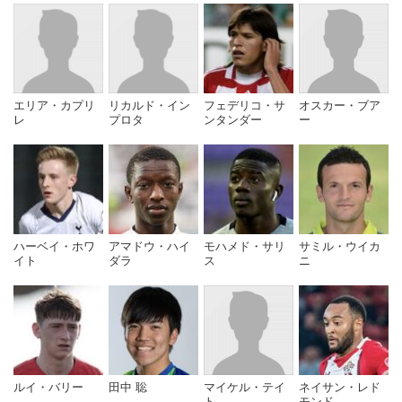
エリア・カプリ
リカルド・イン
フェデリコ・サ
オスカー・ブア
レ
プロタ
ンタンダー
ー
ハーベイ・ホワ
アマドウ・ハイ
モハメド・サリ
サミル・ウイカ
イト
ダラ
ス
ニ
ルイ・バリー
田中 聡
マイケル・テイ
ネイサン・レド
ト
モンド