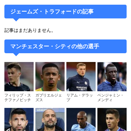
ジェームズ・トラフォードの記事
記事はまだありません。
マンチェスター・シティの他の選手
フィリップ・ス
ガブリエルジェ
リアム・デラッ
ベンジャミン・
テファノビッチ
ズス
プ
メンディ