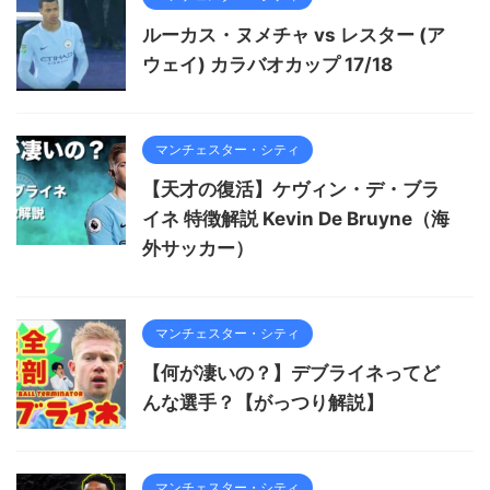
ルーカス・ヌメチャ vs レスター (ア
ウェイ) カラバオカップ 17/18
マンチェスター・シティ
【天才の復活】ケヴィン・デ・ブラ
イネ 特徴解説 Kevin De Bruyne（海
外サッカー）
マンチェスター・シティ
【何が凄いの？】デブライネってど
んな選手？【がっつり解説】
マンチェスター・シティ