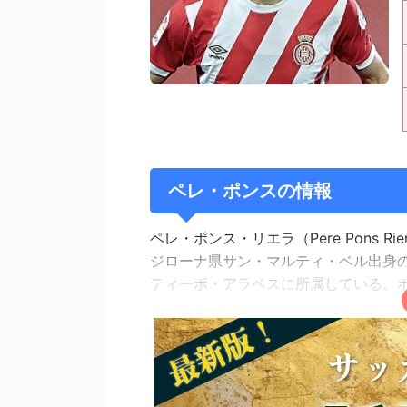
ペレ・ポンスの情報
ペレ・ポンス・リエラ（Pere Pons Ri
ジローナ県サン・マルティ・ベル出身
ティーボ・アラベスに所属している。ポ
来歴
9歳の時に地元のジローナFCのカンテ