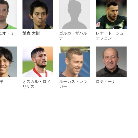
ニオ・ミ
飯倉 大樹
ゴルカ・ザバル
レナート・シュ
テ
テフェン
平
オスカル・ロド
ルーカス・レラ
ロティーナ
リゲス
ガー