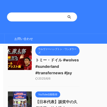
お問い合わせ
ウルヴァーハンプトン・ワンダラー
ズ
トミー・ドイル #wolves
#sunderland
#transfernews #jsy
2025/6/6
YouTube自動取得
【日本代表】談笑中の久