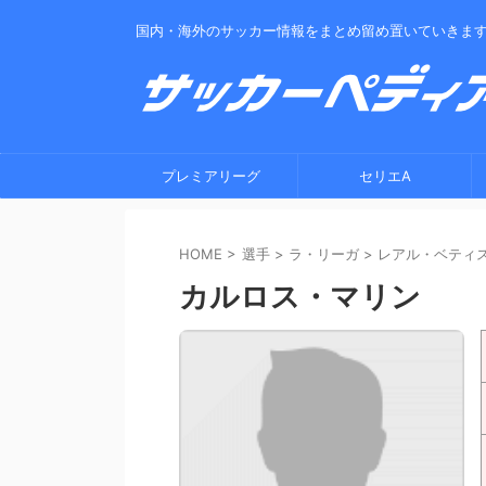
国内・海外のサッカー情報をまとめ留め置いていきま
プレミアリーグ
セリエA
HOME
>
選手
>
ラ・リーガ
>
レアル・ベティ
カルロス・マリン