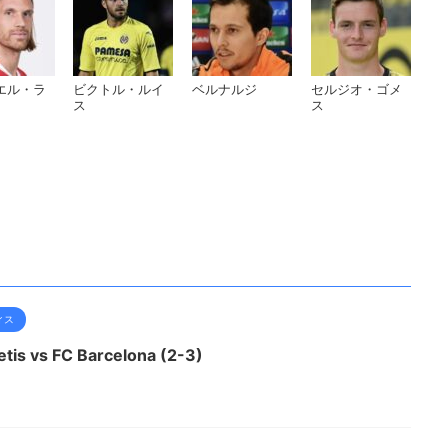
エル・ラ
ビクトル・ルイ
ベルナルジ
セルジオ・ゴメ
ス
ス
ィス
 vs FC Barcelona (2-3)