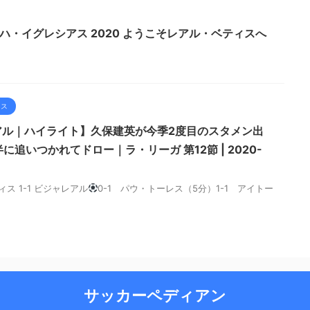
S ボルハ・イグレシアス 2020 ようこそレアル・ベティスへ
ィス
アル｜ハイライト】久保建英が今季2度目のスタメン出
追いつかれてドロー｜ラ・リーガ 第12節 | 2020-
ィス 1-1 ビジャレアル
0-1 パウ・トーレス（5分）1-1 アイトー
サッカーペディアン