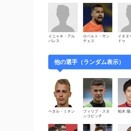
イニャキ・アル
ロベルト・サン
イオヌ
バレス
チェス
ドゥ
他の選手（ランダム表示）
ペタル・ミチン
フィリプ・スタ
柏木 陽
ンコビッチ