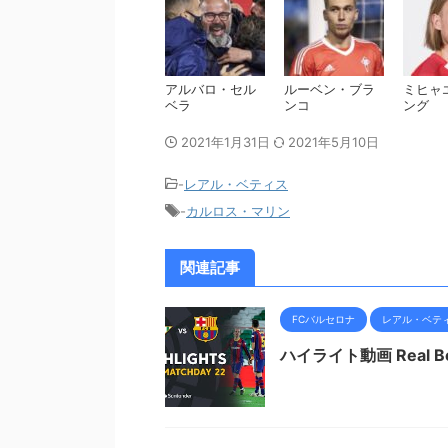
アルバロ・セル
ルーベン・ブラ
ミヒャ
ベラ
ンコ
ング
2021年1月31日
2021年5月10日
-
レアル・ベティス
-
カルロス・マリン
関連記事
FCバルセロナ
レアル・ベテ
ハイライト動画 Real Betis