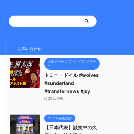
お問い合わせ
ウルヴァーハンプトン・ワンダラー
ズ
トミー・ドイル #wolves
#sunderland
#transfernews #jsy
2025/6/6
YouTube自動取得
【日本代表】談笑中の久