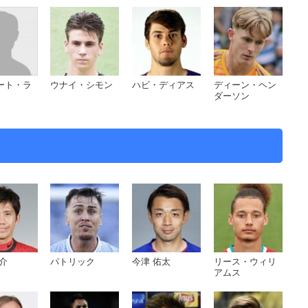
ート・ラ
ウナイ・シモン
ハビ・ディアス
ディーン・ヘン
ダーソン
介
パトリック
今津 佑太
リース・ウィリ
アムス