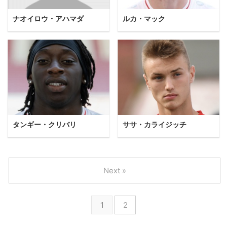
ナオイロウ・アハマダ
ルカ・マック
タンギー・クリバリ
ササ・カライジッチ
Next »
1
2