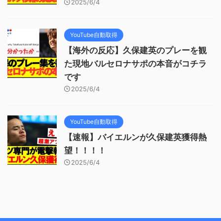
2025/6/4
YouTube自動取得
【海外の反応】久保建英のプレーを観
た現地バルセロナサポの本音がコチラ
です
2025/6/4
YouTube自動取得
【速報】バイエルンが久保建英獲得熱
望！！！！
2025/6/4