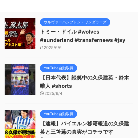
ウルヴァーハンプトン・ワンダラーズ
トミー・ドイル #wolves
#sunderland #transfernews #jsy
2025/6/6
YouTube自動取得
【日本代表】談笑中の久保建英・鈴木
唯人 #shorts
2025/6/4
YouTube自動取得
【速報】バイエルン移籍報道の久保建
英と三笘薫の真実がコチラです