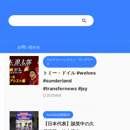
お問い合わせ
ウルヴァーハンプトン・ワンダラー
ズ
トミー・ドイル #wolves
#sunderland
#transfernews #jsy
2025/6/6
YouTube自動取得
【日本代表】談笑中の久