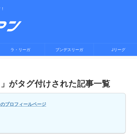
す！
ラ・リーガ
ブンデスリーガ
Jリーグ
ス」がタグ付けされた記事一覧
スのプロフィールページ