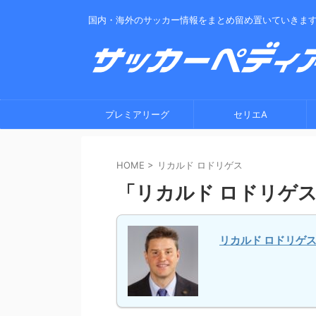
国内・海外のサッカー情報をまとめ留め置いていきま
プレミアリーグ
セリエA
HOME
>
リカルド ロドリゲス
「リカルド ロドリゲ
リカルド ロドリゲ