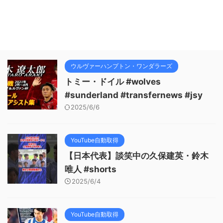
ウルヴァーハンプトン・ワンダラーズ
トミー・ドイル #wolves
#sunderland #transfernews #jsy
2025/6/6
YouTube自動取得
【日本代表】談笑中の久保建英・鈴木
唯人 #shorts
2025/6/4
YouTube自動取得