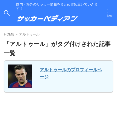
国内・海外のサッカー情報をまとめ留め置いていきま
す！
HOME
>
アルトゥール
「アルトゥール」がタグ付けされた記事
一覧
アルトゥールのプロフィールペ
ージ