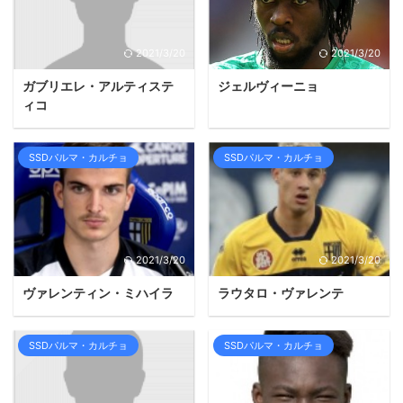
2021/3/20
2021/3/20
ガブリエレ・アルティステ
ジェルヴィーニョ
ィコ
SSDパルマ・カルチョ
SSDパルマ・カルチョ
2021/3/20
2021/3/20
ヴァレンティン・ミハイラ
ラウタロ・ヴァレンテ
SSDパルマ・カルチョ
SSDパルマ・カルチョ