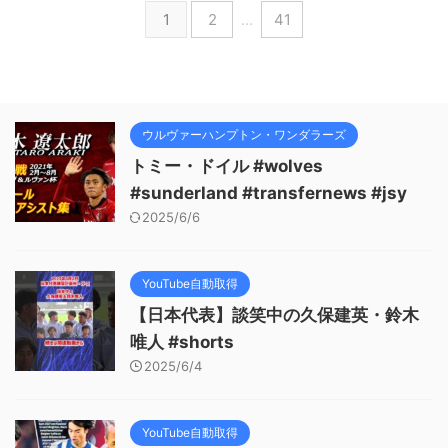
1
2
…
41
ウルヴァーハンプトン・ワンダラーズ
トミー・ドイル #wolves
#sunderland #transfernews #jsy
2025/6/6
YouTube自動取得
【日本代表】談笑中の久保建英・鈴木
唯人 #shorts
2025/6/4
YouTube自動取得