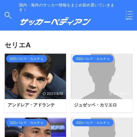
国内・海外のサッカー情報をまとめ留め置いていきま
す！
セリエA
SSDパルマ・カルチョ
SSDパルマ・カルチョ
2021/3/19
2021/3/19
アンドレア・アドランテ
ジュゼッペ・カリエロ
SSDパルマ・カルチョ
SSDパルマ・カルチョ