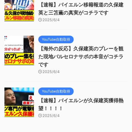
【速報】バイエルン移籍報道の久保建
英と三笘薫の真実がコチラです
2025/6/4
YouTube自動取得
【海外の反応】久保建英のプレーを観
た現地バルセロナサポの本音がコチラ
です
2025/6/4
YouTube自動取得
【速報】バイエルンが久保建英獲得熱
望！！！！
2025/6/4