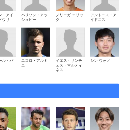
ン・アイ
ハリソン・アッ
ノリエガ エリッ
アントニス・ア
ノウリ
シュビー
ク
イドニス
ール・バ
ニコロ・アルミ
イエス・サンチ
シン ウォノ
ニ
ェス・マルティ
ネス