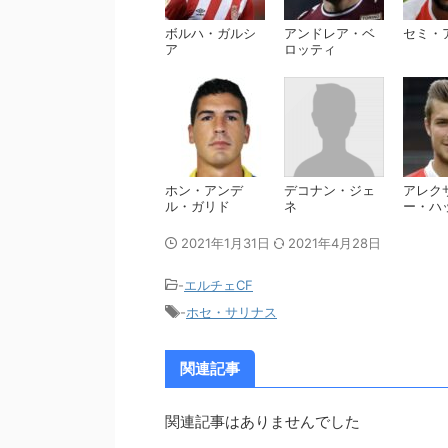
ボルハ・ガルシ
アンドレア・ベ
セミ・
ア
ロッティ
ホン・アンデ
デコナン・ジェ
アレク
ル・ガリド
ネ
ー・ハ
2021年1月31日
2021年4月28日
-
エルチェCF
-
ホセ・サリナス
関連記事
関連記事はありませんでした