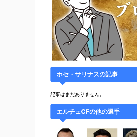
ホセ・サリナスの記事
記事はまだありません。
エルチェCFの他の選手