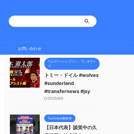
お問い合わせ
ウルヴァーハンプトン・ワンダラー
ズ
トミー・ドイル #wolves
#sunderland
#transfernews #jsy
2025/6/6
YouTube自動取得
【日本代表】談笑中の久