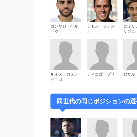
ゴンサロ・ベル
ラモン・フォル
エミリ
ドゥ
チ
リゴニ
ルイス・カステ
ディエゴ・ブリ
セサル
ィーヨ
同世代の同じポジションの選