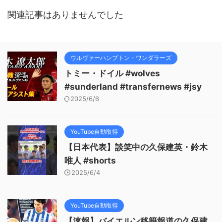
関連記事はありませんでした
ウルヴァーハンプトン・ワンダラーズ
トミー・ドイル #wolves
#sunderland #transfernews #jsy
2025/6/6
YouTube自動取得
【日本代表】談笑中の久保建英・鈴木
唯人 #shorts
2025/6/4
YouTube自動取得
【速報】バイエルン移籍報道の久保建