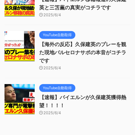
英と三笘薫の真実がコチラです
2025/6/4
YouTube自動取得
【海外の反応】久保建英のプレーを観
た現地バルセロナサポの本音がコチラ
です
2025/6/4
YouTube自動取得
【速報】バイエルンが久保建英獲得熱
望！！！！
2025/6/4