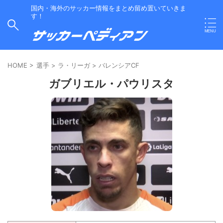
国内・海外のサッカー情報をまとめ留め置いていきま
す！
HOME
>
選手
>
ラ・リーガ
>
バレンシアCF
ガブリエル・パウリスタ