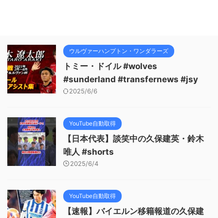
ウルヴァーハンプトン・ワンダラーズ
トミー・ドイル #wolves
#sunderland #transfernews #jsy
2025/6/6
YouTube自動取得
【日本代表】談笑中の久保建英・鈴木
唯人 #shorts
2025/6/4
YouTube自動取得
【速報】バイエルン移籍報道の久保建