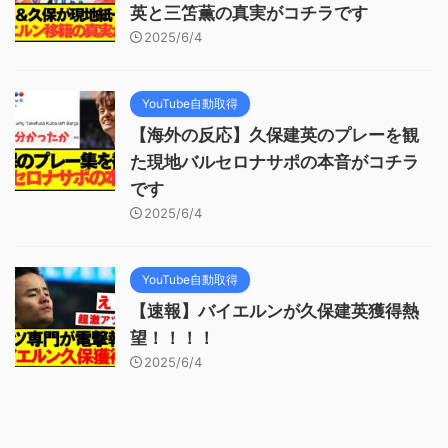
英と三笘薫の真実がコチラです
2025/6/4
YouTube自動取得
【海外の反応】久保建英のプレーを観
た現地バルセロナサポの本音がコチラ
です
2025/6/4
YouTube自動取得
【速報】バイエルンが久保建英獲得熱
望！！！！
2025/6/4