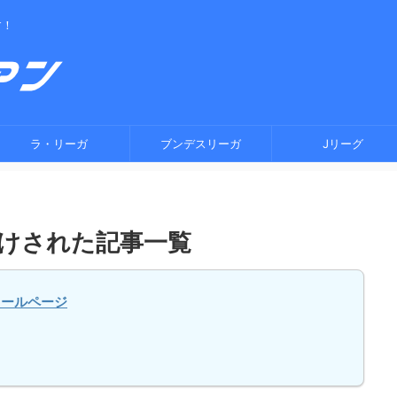
す！
ラ・リーガ
ブンデスリーガ
Jリーグ
付けされた記事一覧
ィールページ