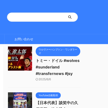
お問い合わせ
ウルヴァーハンプトン・ワンダラー
ズ
トミー・ドイル #wolves
#sunderland
#transfernews #jsy
2025/6/6
YouTube自動取得
【日本代表】談笑中の久