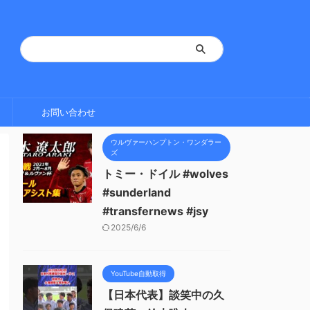
お問い合わせ
ウルヴァーハンプトン・ワンダラー
ズ
トミー・ドイル #wolves
#sunderland
#transfernews #jsy
2025/6/6
YouTube自動取得
【日本代表】談笑中の久