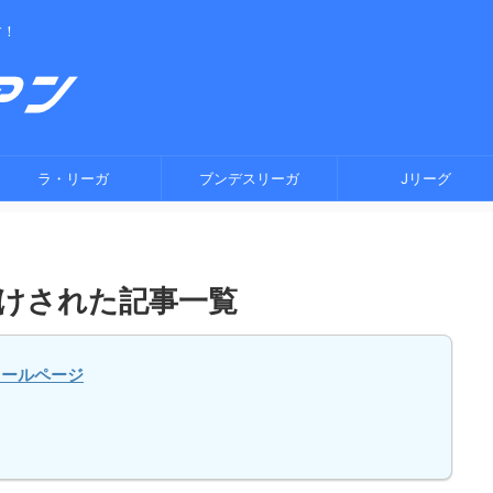
す！
ラ・リーガ
ブンデスリーガ
Jリーグ
付けされた記事一覧
ィールページ