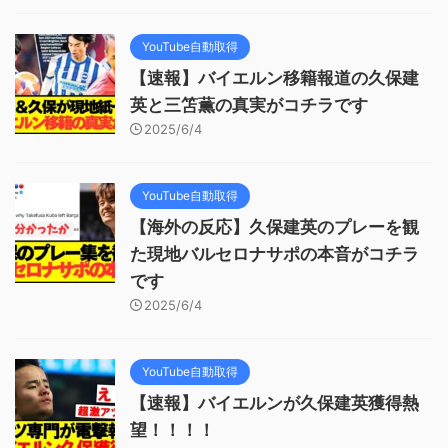
YouTube自動取得
【速報】バイエルン移籍報道の久保建
英と三笘薫の真実がコチラです
2025/6/4
YouTube自動取得
【海外の反応】久保建英のプレーを観
た現地バルセロナサポの本音がコチラ
です
2025/6/4
YouTube自動取得
【速報】バイエルンが久保建英獲得熱
望！！！！