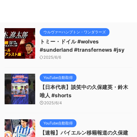
ウルヴァーハンプトン・ワンダラーズ
トミー・ドイル #wolves
#sunderland #transfernews #jsy
2025/6/6
YouTube自動取得
【日本代表】談笑中の久保建英・鈴木
唯人 #shorts
2025/6/4
YouTube自動取得
【速報】バイエルン移籍報道の久保建