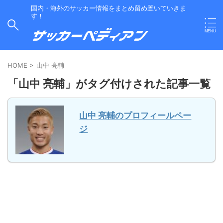
国内・海外のサッカー情報をまとめ留め置いていきま
す！
HOME
>
山中 亮輔
「山中 亮輔」がタグ付けされた記事一覧
山中 亮輔のプロフィールペー
ジ