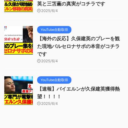
英と三笘薫の真実がコチラです
2025/6/4
YouTube自動取得
【海外の反応】久保建英のプレーを観
た現地バルセロナサポの本音がコチラ
です
2025/6/4
YouTube自動取得
【速報】バイエルンが久保建英獲得熱
望！！！！
2025/6/4