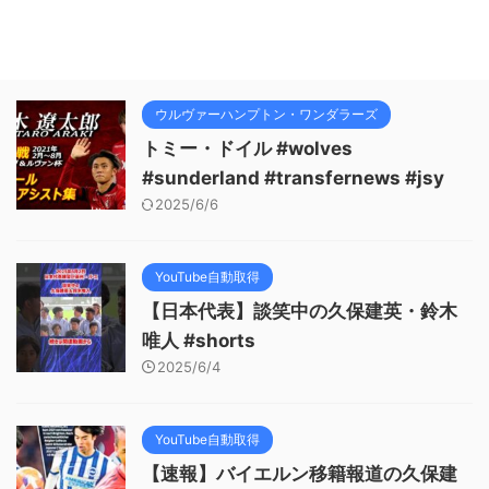
ウルヴァーハンプトン・ワンダラーズ
トミー・ドイル #wolves
#sunderland #transfernews #jsy
2025/6/6
YouTube自動取得
【日本代表】談笑中の久保建英・鈴木
唯人 #shorts
2025/6/4
YouTube自動取得
【速報】バイエルン移籍報道の久保建