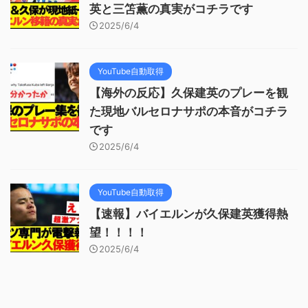
英と三笘薫の真実がコチラです
2025/6/4
YouTube自動取得
【海外の反応】久保建英のプレーを観
た現地バルセロナサポの本音がコチラ
です
2025/6/4
YouTube自動取得
【速報】バイエルンが久保建英獲得熱
望！！！！
2025/6/4