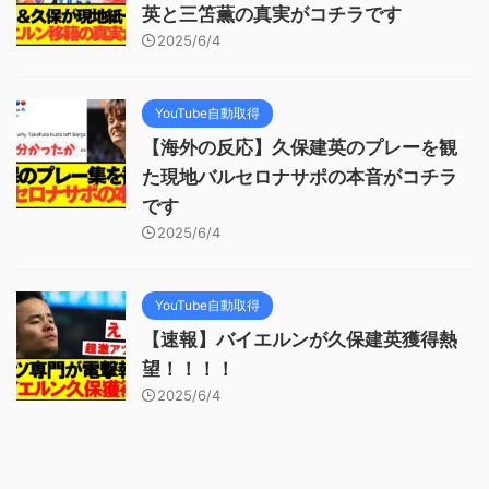
英と三笘薫の真実がコチラです
2025/6/4
YouTube自動取得
【海外の反応】久保建英のプレーを観
た現地バルセロナサポの本音がコチラ
です
2025/6/4
YouTube自動取得
【速報】バイエルンが久保建英獲得熱
望！！！！
2025/6/4