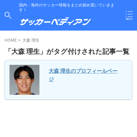
国内・海外のサッカー情報をまとめ留め置いていきま
す！
HOME
>
大森 理生
「大森 理生」がタグ付けされた記事一覧
大森 理生のプロフィールペー
ジ