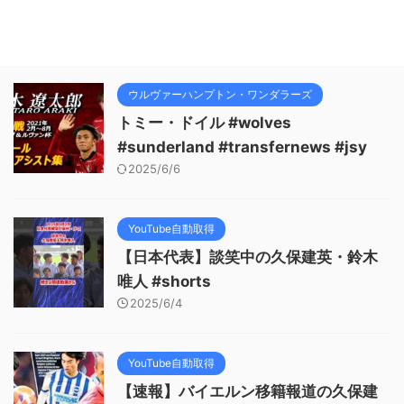
ウルヴァーハンプトン・ワンダラーズ
トミー・ドイル #wolves
#sunderland #transfernews #jsy
2025/6/6
YouTube自動取得
【日本代表】談笑中の久保建英・鈴木
唯人 #shorts
2025/6/4
YouTube自動取得
【速報】バイエルン移籍報道の久保建