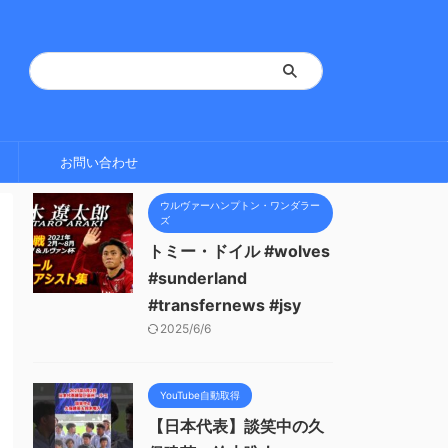
お問い合わせ
ウルヴァーハンプトン・ワンダラー
ズ
トミー・ドイル #wolves
#sunderland
#transfernews #jsy
2025/6/6
YouTube自動取得
【日本代表】談笑中の久