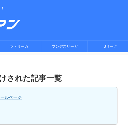
す！
ラ・リーガ
ブンデスリーガ
Jリーグ
付けされた記事一覧
ィールページ