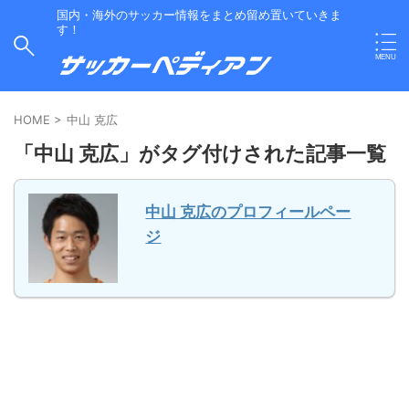
国内・海外のサッカー情報をまとめ留め置いていきま
す！
HOME
>
中山 克広
「中山 克広」がタグ付けされた記事一覧
中山 克広のプロフィールペー
ジ