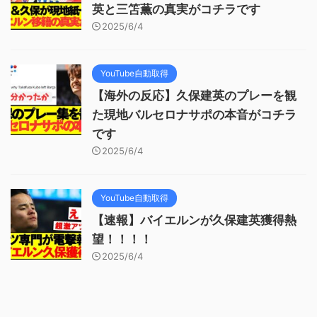
英と三笘薫の真実がコチラです
2025/6/4
YouTube自動取得
【海外の反応】久保建英のプレーを観
た現地バルセロナサポの本音がコチラ
です
2025/6/4
YouTube自動取得
【速報】バイエルンが久保建英獲得熱
望！！！！
2025/6/4