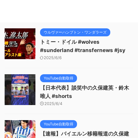
ウルヴァーハンプトン・ワンダラーズ
トミー・ドイル #wolves
#sunderland #transfernews #jsy
2025/6/6
YouTube自動取得
【日本代表】談笑中の久保建英・鈴木
唯人 #shorts
2025/6/4
YouTube自動取得
【速報】バイエルン移籍報道の久保建