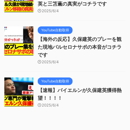
英と三笘薫の真実がコチラです
2025/6/4
YouTube自動取得
【海外の反応】久保建英のプレーを観
た現地バルセロナサポの本音がコチラ
です
2025/6/4
YouTube自動取得
【速報】バイエルンが久保建英獲得熱
望！！！！
2025/6/4