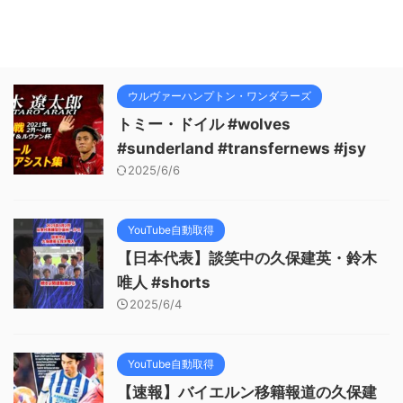
ウルヴァーハンプトン・ワンダラーズ
トミー・ドイル #wolves
#sunderland #transfernews #jsy
2025/6/6
YouTube自動取得
【日本代表】談笑中の久保建英・鈴木
唯人 #shorts
2025/6/4
YouTube自動取得
【速報】バイエルン移籍報道の久保建