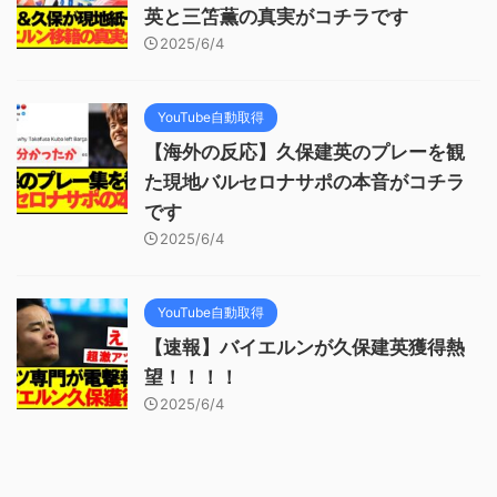
英と三笘薫の真実がコチラです
2025/6/4
YouTube自動取得
【海外の反応】久保建英のプレーを観
た現地バルセロナサポの本音がコチラ
です
2025/6/4
YouTube自動取得
【速報】バイエルンが久保建英獲得熱
望！！！！
2025/6/4