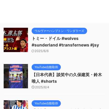
ウルヴァーハンプトン・ワンダラーズ
トミー・ドイル #wolves
#sunderland #transfernews #jsy
2025/6/6
YouTube自動取得
【日本代表】談笑中の久保建英・鈴木
唯人 #shorts
2025/6/4
YouTube自動取得