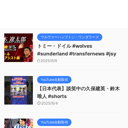
ウルヴァーハンプトン・ワンダラーズ
トミー・ドイル #wolves
#sunderland #transfernews #jsy
2025/6/6
YouTube自動取得
【日本代表】談笑中の久保建英・鈴木
唯人 #shorts
2025/6/4
YouTube自動取得