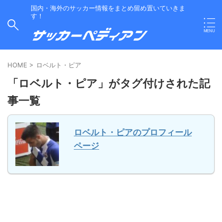
国内・海外のサッカー情報をまとめ留め置いていきま
す！
HOME
>
ロベルト・ピア
「ロベルト・ピア」がタグ付けされた記
事一覧
ロベルト・ピアのプロフィール
ページ