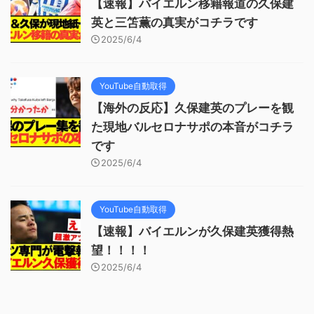
【速報】バイエルン移籍報道の久保建
英と三笘薫の真実がコチラです
2025/6/4
YouTube自動取得
【海外の反応】久保建英のプレーを観
た現地バルセロナサポの本音がコチラ
です
2025/6/4
YouTube自動取得
【速報】バイエルンが久保建英獲得熱
望！！！！
2025/6/4