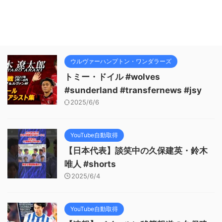
ウルヴァーハンプトン・ワンダラーズ
トミー・ドイル #wolves
#sunderland #transfernews #jsy
2025/6/6
YouTube自動取得
【日本代表】談笑中の久保建英・鈴木
唯人 #shorts
2025/6/4
YouTube自動取得