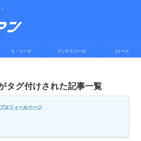
す！
ラ・リーガ
ブンデスリーガ
Jリーグ
がタグ付けされた記事一覧
プロフィールページ