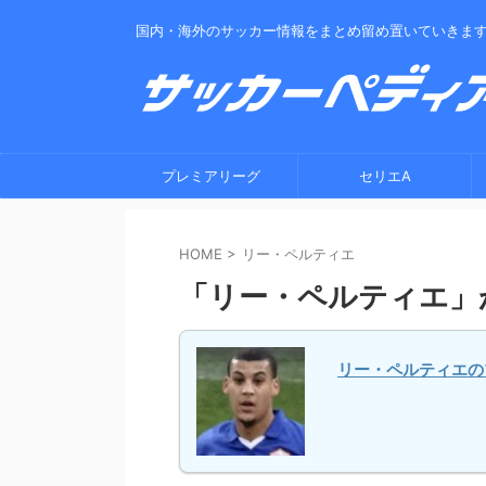
国内・海外のサッカー情報をまとめ留め置いていきま
プレミアリーグ
セリエA
HOME
>
リー・ペルティエ
「リー・ペルティエ」
リー・ペルティエの