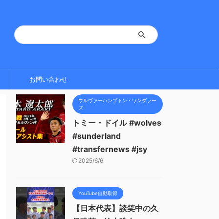
お問い合わせ
ウルヴァーハンプトン・ワンダラー
ズ
トミー・ドイル #wolves
#sunderland
#transfernews #jsy
2025/6/6
YouTube自動取得
【日本代表】談笑中の久