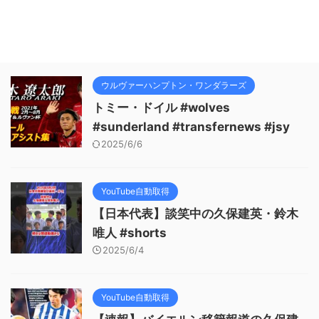
ウルヴァーハンプトン・ワンダラーズ
トミー・ドイル #wolves
#sunderland #transfernews #jsy
2025/6/6
YouTube自動取得
【日本代表】談笑中の久保建英・鈴木
唯人 #shorts
2025/6/4
YouTube自動取得