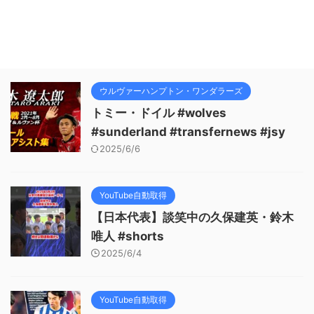
ウルヴァーハンプトン・ワンダラーズ
トミー・ドイル #wolves
#sunderland #transfernews #jsy
2025/6/6
YouTube自動取得
【日本代表】談笑中の久保建英・鈴木
唯人 #shorts
2025/6/4
YouTube自動取得