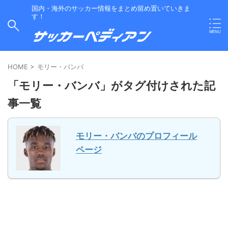
国内・海外のサッカー情報をまとめ留め置いていきま
す！
HOME
>
モリー・バンバ
「モリー・バンバ」がタグ付けされた記
事一覧
モリー・バンバのプロフィール
ページ