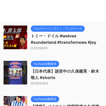
ウルヴァーハンプトン・ワンダラーズ
トミー・ドイル #wolves
#sunderland #transfernews #jsy
2025/6/6
YouTube自動取得
【日本代表】談笑中の久保建英・鈴木
唯人 #shorts
2025/6/4
YouTube自動取得