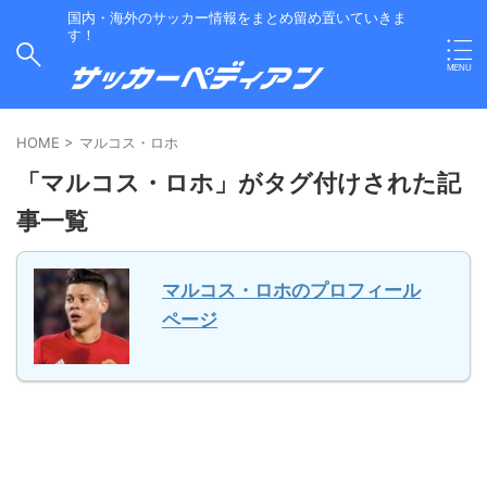
国内・海外のサッカー情報をまとめ留め置いていきま
す！
HOME
>
マルコス・ロホ
「マルコス・ロホ」がタグ付けされた記
事一覧
マルコス・ロホのプロフィール
ページ