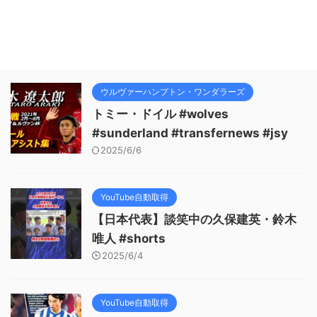
ウルヴァーハンプトン・ワンダラーズ
トミー・ドイル #wolves
#sunderland #transfernews #jsy
2025/6/6
YouTube自動取得
【日本代表】談笑中の久保建英・鈴木
唯人 #shorts
2025/6/4
YouTube自動取得