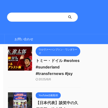
お問い合わせ
ウルヴァーハンプトン・ワンダラー
ズ
トミー・ドイル #wolves
#sunderland
#transfernews #jsy
2025/6/6
YouTube自動取得
【日本代表】談笑中の久