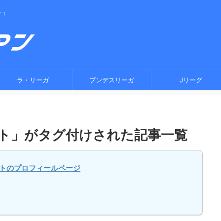
す！
ラ・リーガ
ブンデスリーガ
Jリーグ
ト」がタグ付けされた記事一覧
トのプロフィールページ