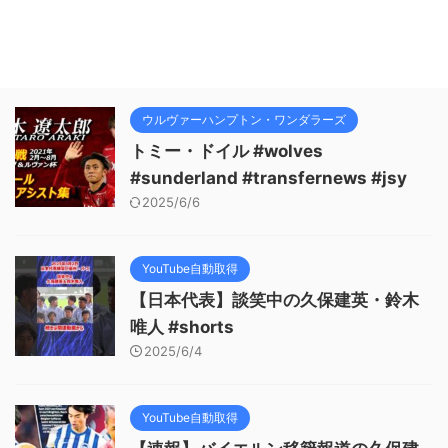
ウルヴァーハンプトン・ワンダラーズ
トミー・ドイル #wolves
#sunderland #transfernews #jsy
2025/6/6
YouTube自動取得
【日本代表】談笑中の久保建英・鈴木
唯人 #shorts
2025/6/4
YouTube自動取得