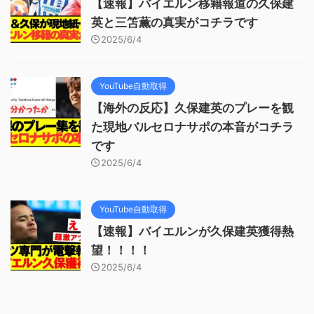
【速報】バイエルン移籍報道の久保建
英と三笘薫の真実がコチラです
2025/6/4
YouTube自動取得
【海外の反応】久保建英のプレーを観
た現地バルセロナサポの本音がコチラ
です
2025/6/4
YouTube自動取得
【速報】バイエルンが久保建英獲得熱
望！！！！
2025/6/4