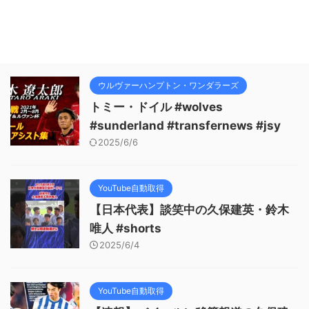
ウルヴァーハンプトン・ワンダラーズ
トミー・ドイル #wolves
#sunderland #transfernews #jsy
2025/6/6
YouTube自動取得
【日本代表】談笑中の久保建英・鈴木
唯人 #shorts
2025/6/4
YouTube自動取得