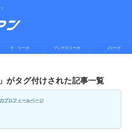
す！
ラ・リーガ
ブンデスリーガ
Jリーグ
」がタグ付けされた記事一覧
のプロフィールページ