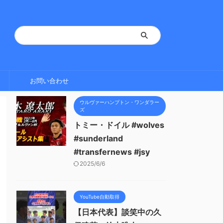
お問い合わせ
ウルヴァーハンプトン・ワンダラー
ズ
トミー・ドイル #wolves
#sunderland
#transfernews #jsy
2025/6/6
YouTube自動取得
【日本代表】談笑中の久