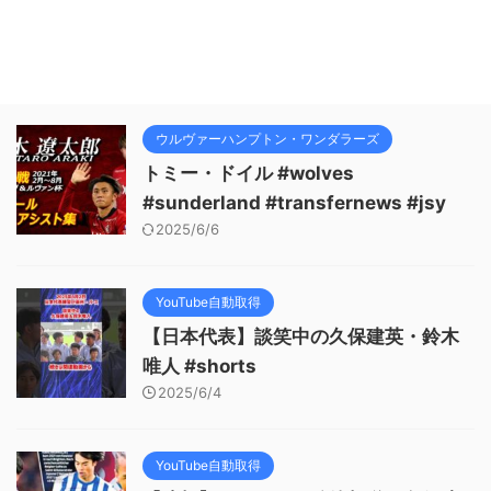
ウルヴァーハンプトン・ワンダラーズ
トミー・ドイル #wolves
#sunderland #transfernews #jsy
2025/6/6
YouTube自動取得
【日本代表】談笑中の久保建英・鈴木
唯人 #shorts
2025/6/4
YouTube自動取得