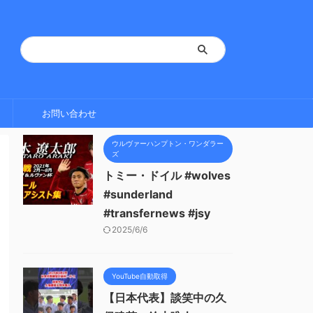
お問い合わせ
ウルヴァーハンプトン・ワンダラー
ズ
トミー・ドイル #wolves
#sunderland
#transfernews #jsy
2025/6/6
YouTube自動取得
【日本代表】談笑中の久