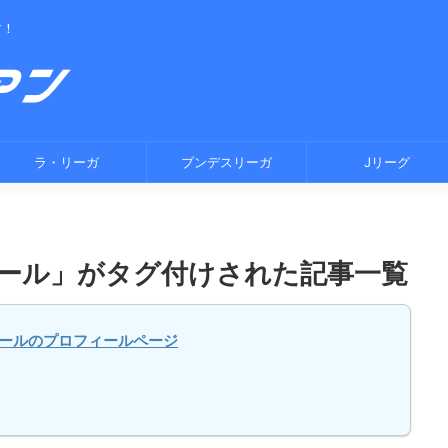
す！
ラ・リーガ
ブンデスリーガ
Jリーグ
ール」がタグ付けされた記事一覧
ールのプロフィールページ