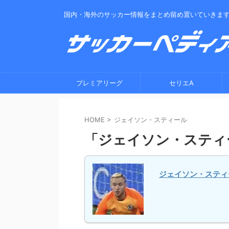
国内・海外のサッカー情報をまとめ留め置いていきま
プレミアリーグ
セリエA
HOME
>
ジェイソン・スティール
「ジェイソン・スティ
ジェイソン・スティ