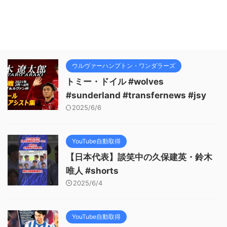
ウルヴァーハンプトン・ワンダラーズ
トミー・ドイル #wolves
#sunderland #transfernews #jsy
2025/6/6
YouTube自動取得
【日本代表】談笑中の久保建英・鈴木
唯人 #shorts
2025/6/4
YouTube自動取得