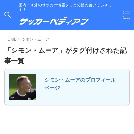
国内・海外のサッカー情報をまとめ留め置いていきま
す！
HOME
>
シモン・ムーア
「シモン・ムーア」がタグ付けされた記
事一覧
シモン・ムーアのプロフィール
ページ