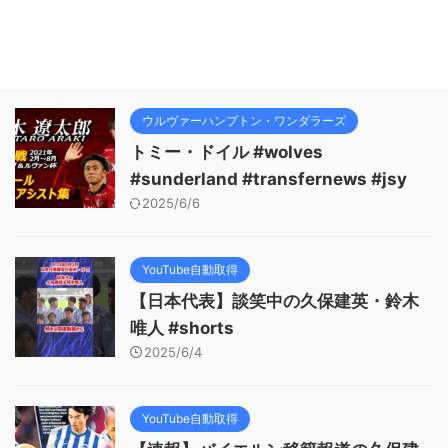
ウルヴァーハンプトン・ワンダラーズ
トミー・ドイル #wolves
#sunderland #transfernews #jsy
2025/6/6
YouTube自動取得
【日本代表】談笑中の久保建英・鈴木
唯人 #shorts
2025/6/4
YouTube自動取得