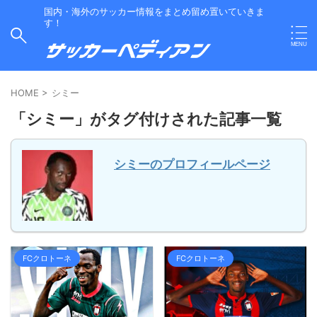
国内・海外のサッカー情報をまとめ留め置いていきま
す！
HOME
>
シミー
「シミー」がタグ付けされた記事一覧
シミーのプロフィールページ
FCクロトーネ
FCクロトーネ