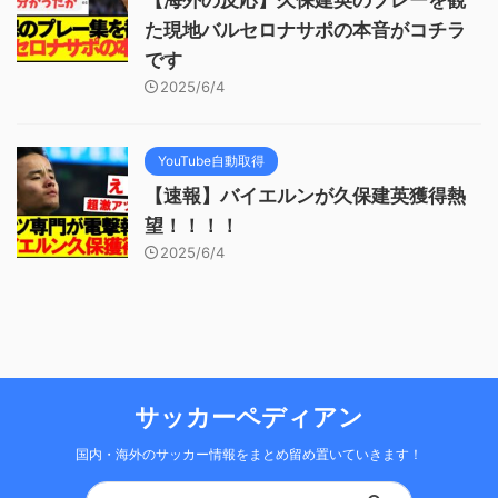
た現地バルセロナサポの本音がコチラ
です
2025/6/4
YouTube自動取得
【速報】バイエルンが久保建英獲得熱
望！！！！
2025/6/4
サッカーペディアン
国内・海外のサッカー情報をまとめ留め置いていきます！