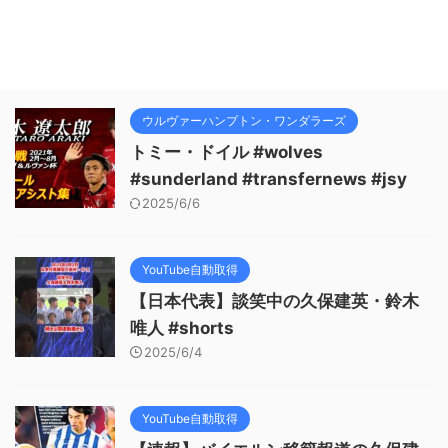
ウルヴァーハンプトン・ワンダラーズ
トミー・ドイル #wolves
#sunderland #transfernews #jsy
2025/6/6
YouTube自動取得
【日本代表】談笑中の久保建英・鈴木
唯人 #shorts
2025/6/4
YouTube自動取得