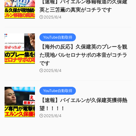
【速報】バイエルン移籍報道の久保建
英と三笘薫の真実がコチラです
2025/6/4
YouTube自動取得
【海外の反応】久保建英のプレーを観
た現地バルセロナサポの本音がコチラ
です
2025/6/4
YouTube自動取得
【速報】バイエルンが久保建英獲得熱
望！！！！
2025/6/4