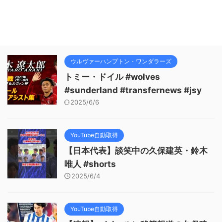
ウルヴァーハンプトン・ワンダラーズ
トミー・ドイル #wolves
#sunderland #transfernews #jsy
2025/6/6
YouTube自動取得
【日本代表】談笑中の久保建英・鈴木
唯人 #shorts
2025/6/4
YouTube自動取得