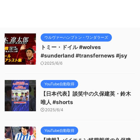
ウルヴァーハンプトン・ワンダラーズ
トミー・ドイル #wolves
#sunderland #transfernews #jsy
2025/6/6
YouTube自動取得
【日本代表】談笑中の久保建英・鈴木
唯人 #shorts
2025/6/4
YouTube自動取得