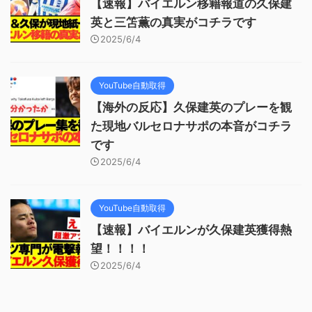
【速報】バイエルン移籍報道の久保建
英と三笘薫の真実がコチラです
2025/6/4
YouTube自動取得
【海外の反応】久保建英のプレーを観
た現地バルセロナサポの本音がコチラ
です
2025/6/4
YouTube自動取得
【速報】バイエルンが久保建英獲得熱
望！！！！
2025/6/4