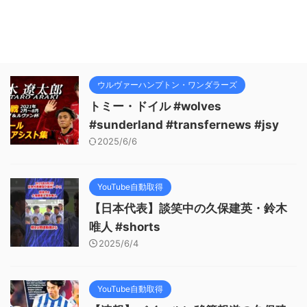
ウルヴァーハンプトン・ワンダラーズ
トミー・ドイル #wolves
#sunderland #transfernews #jsy
2025/6/6
YouTube自動取得
【日本代表】談笑中の久保建英・鈴木
唯人 #shorts
2025/6/4
YouTube自動取得