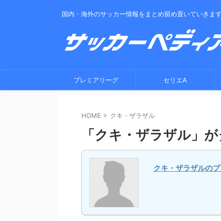
国内・海外のサッカー情報をまとめ留め置いていきま
プレミアリーグ
セリエA
HOME
>
クキ・ザラザル
「クキ・ザラザル」が
クキ・ザラザルのプ