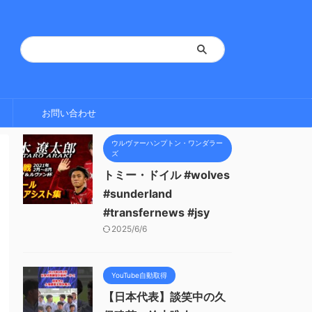
お問い合わせ
ウルヴァーハンプトン・ワンダラー
ズ
トミー・ドイル #wolves
#sunderland
#transfernews #jsy
2025/6/6
YouTube自動取得
【日本代表】談笑中の久