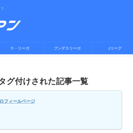
す！
ラ・リーガ
ブンデスリーガ
Jリーグ
タグ付けされた記事一覧
ロフィールページ