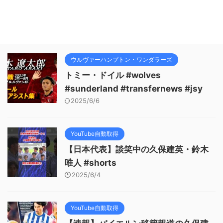
ウルヴァーハンプトン・ワンダラーズ
トミー・ドイル #wolves
#sunderland #transfernews #jsy
2025/6/6
YouTube自動取得
【日本代表】談笑中の久保建英・鈴木
唯人 #shorts
2025/6/4
YouTube自動取得