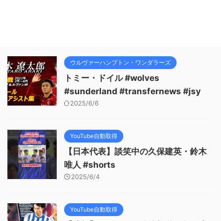
ウルヴァーハンプトン・ワンダラーズ
トミー・ドイル #wolves
#sunderland #transfernews #jsy
2025/6/6
YouTube自動取得
【日本代表】談笑中の久保建英・鈴木
唯人 #shorts
2025/6/4
YouTube自動取得