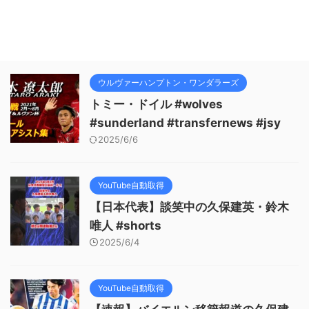
ウルヴァーハンプトン・ワンダラーズ
トミー・ドイル #wolves
#sunderland #transfernews #jsy
2025/6/6
YouTube自動取得
【日本代表】談笑中の久保建英・鈴木
唯人 #shorts
2025/6/4
YouTube自動取得