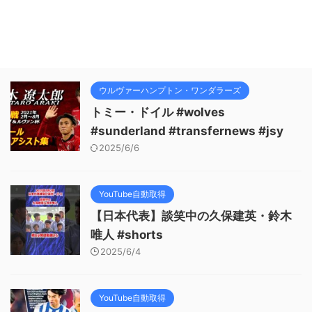
ウルヴァーハンプトン・ワンダラーズ
トミー・ドイル #wolves
#sunderland #transfernews #jsy
2025/6/6
YouTube自動取得
【日本代表】談笑中の久保建英・鈴木
唯人 #shorts
2025/6/4
YouTube自動取得