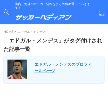
国内・海外のサッカー情報をまとめ留め置いていきま
す！
HOME
>
エドガル・メンデス
「エドガル・メンデス」がタグ付けされ
た記事一覧
エドガル・メンデスのプロフィ
ールページ