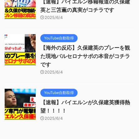
【速報】バイエルン移籍報道の久保建
英と三笘薫の真実がコチラです
2025/6/4
YouTube自動取得
【海外の反応】久保建英のプレーを観
た現地バルセロナサポの本音がコチラ
です
2025/6/4
YouTube自動取得
【速報】バイエルンが久保建英獲得熱
望！！！！
2025/6/4