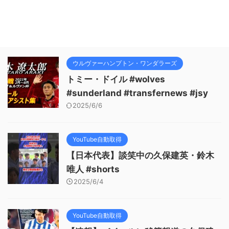
ウルヴァーハンプトン・ワンダラーズ
トミー・ドイル #wolves
#sunderland #transfernews #jsy
2025/6/6
YouTube自動取得
【日本代表】談笑中の久保建英・鈴木
唯人 #shorts
2025/6/4
YouTube自動取得