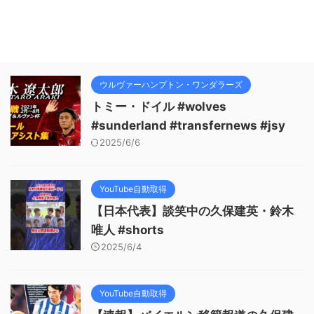
ウルヴァーハンプトン・ワンダラーズ
トミー・ドイル #wolves
#sunderland #transfernews #jsy
2025/6/6
YouTube自動取得
【日本代表】談笑中の久保建英・鈴木
唯人 #shorts
2025/6/4
YouTube自動取得