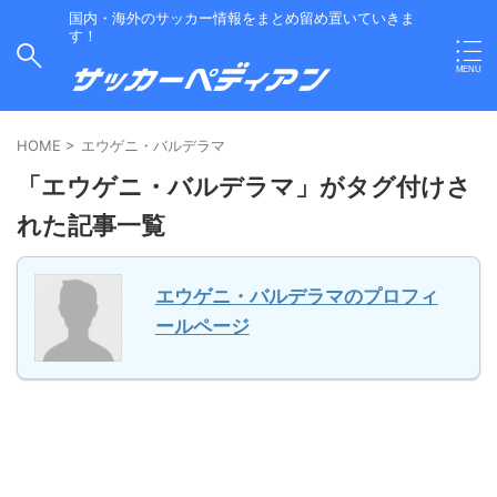
国内・海外のサッカー情報をまとめ留め置いていきま
す！
HOME
>
エウゲニ・バルデラマ
「エウゲニ・バルデラマ」がタグ付けさ
れた記事一覧
エウゲニ・バルデラマのプロフィ
ールページ