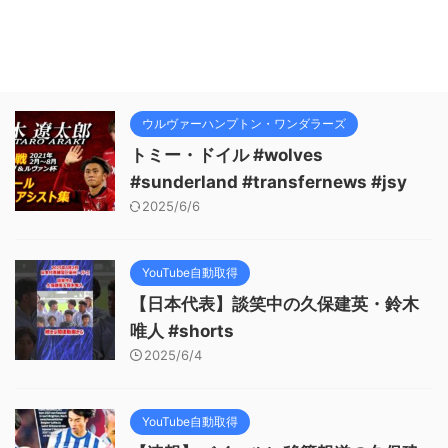
ウルヴァーハンプトン・ワンダラーズ
トミー・ドイル #wolves
#sunderland #transfernews #jsy
2025/6/6
YouTube自動取得
【日本代表】談笑中の久保建英・鈴木
唯人 #shorts
2025/6/4
YouTube自動取得