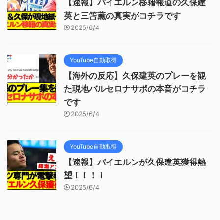
【速報】バイエルン移籍報道の久保建
英と三笘薫の真実がコチラです
2025/6/4
YouTube自動取得
【海外の反応】久保建英のプレーを観
た現地バルセロナサポの本音がコチラ
です
2025/6/4
YouTube自動取得
【速報】バイエルンが久保建英獲得熱
望！！！！
2025/6/4